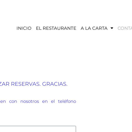
INICIO
EL RESTAURANTE
A LA CARTA
CONT
ZAR RESERVAS. GRACIAS.
ten con nosotros en el teléfono