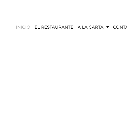
INICIO
EL RESTAURANTE
A LA CARTA
CONT