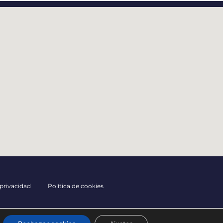
 privacidad
Política de cookies
© Mirador de Toró, S.A.